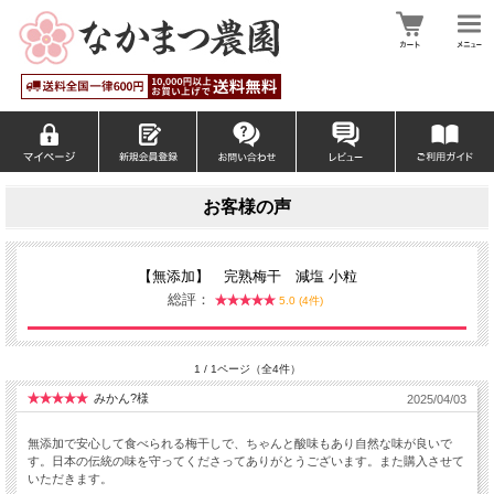
お客様の声
【無添加】 完熟梅干 減塩 小粒
総評：
5.0 (4件)
1 / 1ページ（全4件）
みかん?様
2025/04/03
無添加で安心して食べられる梅干しで、ちゃんと酸味もあり自然な味が良いで
す。日本の伝統の味を守ってくださってありがとうございます。また購入させて
いただきます。