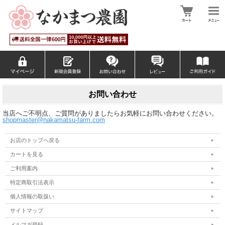
お問い合わせ
当店へご不明点、ご質問がありましたらお気軽にお問い合わせください。
shopmaster@nakamatsu-farm.com
お店のトップへ戻る
カートを見る
ご利用案内
特定商取引法表示
個人情報の取扱い
サイトマップ
メルマガ登録