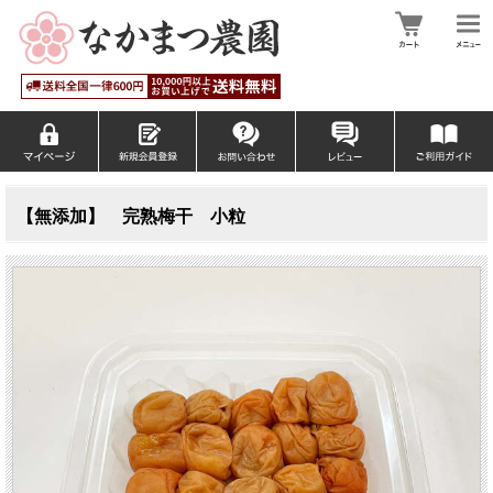
【無添加】 完熟梅干 小粒