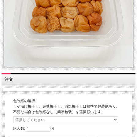
注文
包装紙の選択:
しそ漬け梅干し、完熟梅干し、減塩梅干しは標準で包装紙あり。
不要な場合は包装紙なし（簡易包装）を選択願います。
購入数:
個