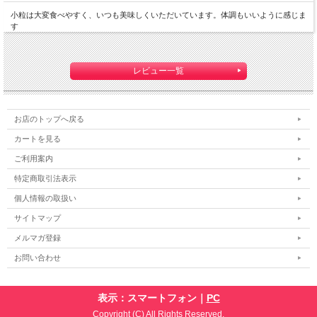
小粒は大変食べやすく、いつも美味しくいただいています。体調もいいように感じま
す
レビュー一覧
お店のトップへ戻る
カートを見る
ご利用案内
特定商取引法表示
個人情報の取扱い
サイトマップ
メルマガ登録
お問い合わせ
表示：スマートフォン｜
PC
Copyright (C) All Rights Reserved.