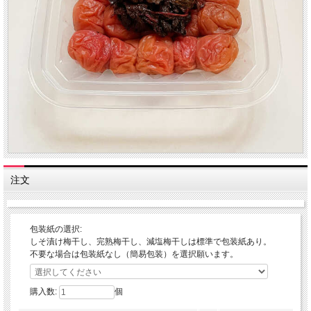
注文
包装紙の選択:
しそ漬け梅干し、完熟梅干し、減塩梅干しは標準で包装紙あり。
不要な場合は包装紙なし（簡易包装）を選択願います。
購入数:
個