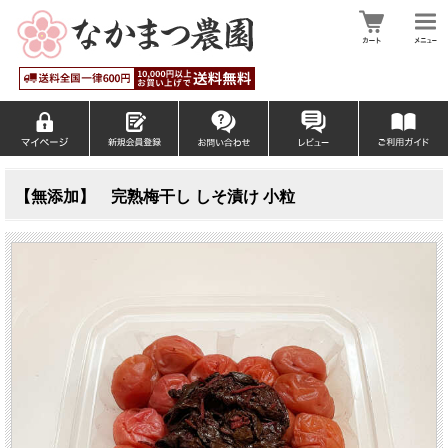
【無添加】 完熟梅干し しそ漬け 小粒