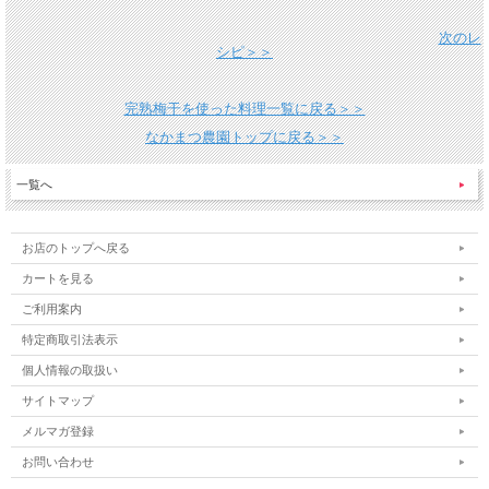
次のレ
シピ＞＞
完熟梅干を使った料理一覧に戻る＞＞
なかまつ農園トップに戻る＞＞
一覧へ
お店のトップへ戻る
カートを見る
ご利用案内
特定商取引法表示
個人情報の取扱い
サイトマップ
メルマガ登録
お問い合わせ