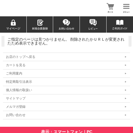
ご指定のページは見つかりません。 削除されたかＵＲＬが変更され
たため表示できません。
お店のトップへ戻る
カートを見る
ご利用案内
特定商取引法表示
個人情報の取扱い
サイトマップ
メルマガ登録
お問い合わせ
表示：スマートフォン｜
PC