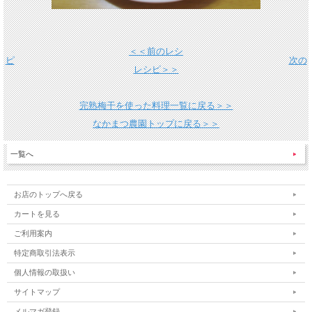
＜＜前のレシ
ピ
次の
レシピ＞＞
完熟梅干を使った料理一覧に戻る＞＞
なかまつ農園トップに戻る＞＞
一覧へ
お店のトップへ戻る
カートを見る
ご利用案内
特定商取引法表示
個人情報の取扱い
サイトマップ
メルマガ登録