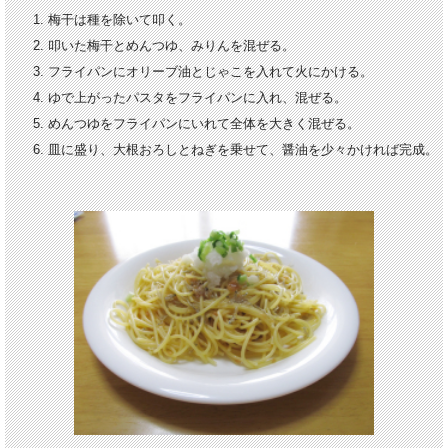
梅干は種を除いて叩く。
叩いた梅干とめんつゆ、みりんを混ぜる。
フライパンにオリーブ油とじゃこを入れて火にかける。
ゆで上がったパスタをフライパンに入れ、混ぜる。
めんつゆをフライパンにいれて全体を大きく混ぜる。
皿に盛り、大根おろしとねぎを乗せて、醤油を少々かければ完成。