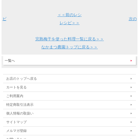
＜＜前のレシ
ピ
次の
レシピ＞＞
完熟梅干を使った料理一覧に戻る＞＞
なかまつ農園トップに戻る＞＞
一覧へ
お店のトップへ戻る
カートを見る
ご利用案内
特定商取引法表示
個人情報の取扱い
サイトマップ
メルマガ登録